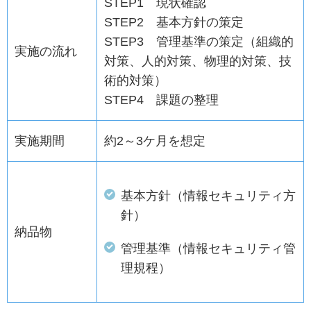
STEP1 現状確認
STEP2 基本方針の策定
STEP3 管理基準の策定（組織的
実施の流れ
対策、人的対策、物理的対策、技
術的対策）
STEP4 課題の整理
実施期間
約2～3ケ月を想定
基本方針（情報セキュリティ方
針）
納品物
管理基準（情報セキュリティ管
理規程）