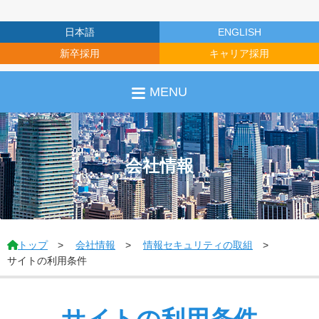
日本語
ENGLISH
新卒採用
キャリア採用
MENU
会社情報
トップ
会社情報
情報セキュリティの取組
サイトの利用条件