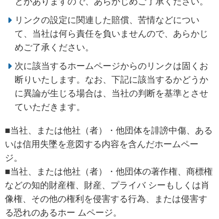
とがありますので、あらかじめご了承ください。
リンクの設定に関連した賠償、苦情などについ
て、当社は何ら責任を負いませんので、あらかじ
めご了承ください。
次に該当するホームページからのリンクは固くお
断りいたします。なお、下記に該当するかどうか
に異論が生じる場合は、当社の判断を基準とさせ
ていただきます。
■当社、または他社（者）・他団体を誹謗中傷、ある
いは信用失墜を意図する内容を含んだホームペー
ジ。
■当社、または他社（者）・他団体の著作権、商標権
などの知的財産権、財産、プライバ シーもしくは肖
像権、その他の権利を侵害する行為、または侵害す
る恐れのあるホー ムページ。