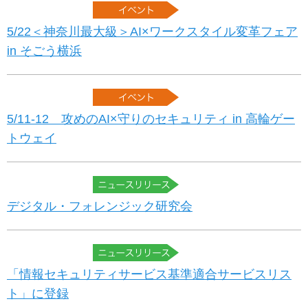
5/22＜神奈川最大級＞AI×ワークスタイル変革フェア
in そごう横浜
5/11-12 攻めのAI×守りのセキュリティ in 高輪ゲー
トウェイ
デジタル・フォレンジック研究会
「情報セキュリティサービス基準適合サービスリス
ト」に登録