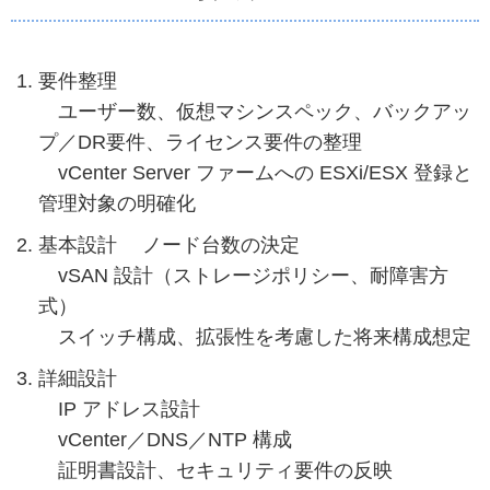
要件整理
ユーザー数、仮想マシンスペック、バックアッ
プ／DR要件、ライセンス要件の整理
vCenter Server ファームへの ESXi/ESX 登録と
管理対象の明確化
基本設計 ノード台数の決定
vSAN 設計（ストレージポリシー、耐障害方
式）
スイッチ構成、拡張性を考慮した将来構成想定
詳細設計
IP アドレス設計
vCenter／DNS／NTP 構成
証明書設計、セキュリティ要件の反映