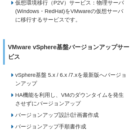
仮想環境移行（P2V）サービス：物理サーバ
(Windows・RedHat)をVMwareの仮想サーバ
に移行するサービスです。
VMware vSphere基盤バージョンアップサー
ビス
vSphere基盤 5.x / 6.x /7.xを最新版へバージョ
ンアップ
HA機能を利用し、VMのダウンタイムを発生
させずにバージョンアップ
バージョンアップ設計/計画書作成
バージョンアップ手順書作成