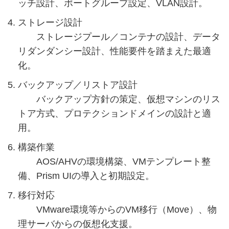
ッチ設計、ポートグループ設定、VLAN設計。
ストレージ設計
ストレージプール／コンテナの設計、データ
リダンダンシー設計、性能要件を踏まえた最適
化。
バックアップ／リストア設計
バックアップ方針の策定、仮想マシンのリス
トア方式、プロテクションドメインの設計と適
用。
構築作業
AOS/AHVの環境構築、VMテンプレート整
備、Prism UIの導入と初期設定。
移行対応
VMware環境等からのVM移行（Move）、物
理サーバからの仮想化支援。