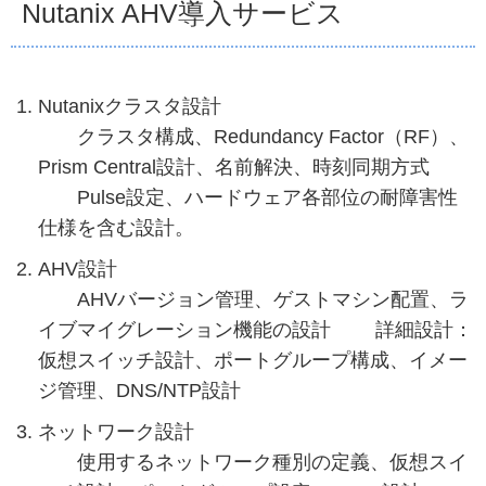
Nutanix AHV導入サービス
Nutanixクラスタ設計
クラスタ構成、Redundancy Factor（RF）、
Prism Central設計、名前解決、時刻同期方式
Pulse設定、ハードウェア各部位の耐障害性
仕様を含む設計。
AHV設計
AHVバージョン管理、ゲストマシン配置、ラ
イブマイグレーション機能の設計 詳細設計：
仮想スイッチ設計、ポートグループ構成、イメー
ジ管理、DNS/NTP設計
ネットワーク設計
使用するネットワーク種別の定義、仮想スイ