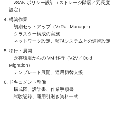
vSAN ポリシー設計（ストレージ階層／冗長度
設定）
構築作業
初期セットアップ（VxRail Manager）
クラスター構成の実施
ネットワーク設定、監視システムとの連携設定
移行・展開
既存環境からの VM 移行（V2V／Cold
Migration）
テンプレート展開、運用切替支援
ドキュメント整備
構成図、設計書、作業手順書
試験記録、運用引継ぎ資料一式