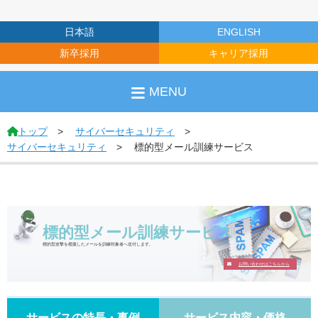
日本語
ENGLISH
新卒採用
キャリア採用
MENU
トップ
サイバーセキュリティ
サイバーセキュリティ
標的型メール訓練サービス
標的型メール訓練サービス
標的型攻撃を模擬したメールを訓練対象者へ送付します。
お問い合わせはこちらから
サービスの特長・事例
サービス内容・価格