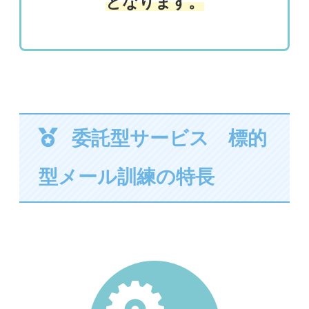
となります。
委託型サービス 標的
型メール訓練の特長