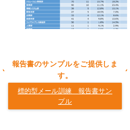
報告書のサンプルをご提供しま
す。
標的型メール訓練 報告書サン
プル