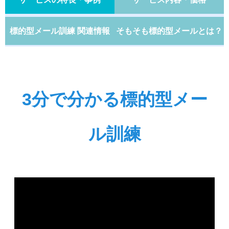
標的型メール訓練 関連情報
そもそも標的型メールとは？
3分で分かる標的型メー
ル訓練