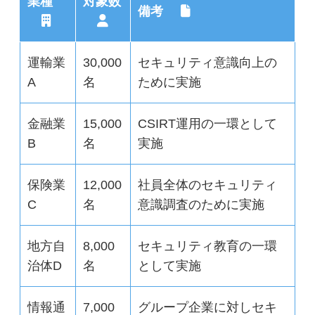
業種
対象数
備考
運輸業
30,000
セキュリティ意識向上の
A
名
ために実施
金融業
15,000
CSIRT運用の一環として
B
名
実施
保険業
12,000
社員全体のセキュリティ
C
名
意識調査のために実施
地方自
8,000
セキュリティ教育の一環
治体D
名
として実施
情報通
7,000
グループ企業に対しセキ