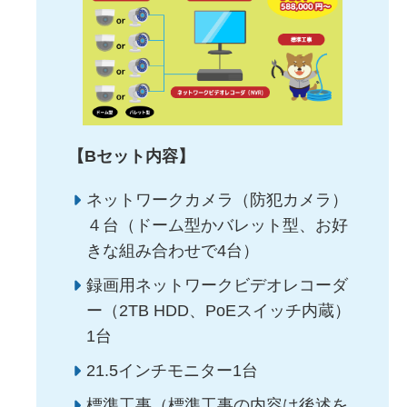
【Bセット内容】
ネットワークカメラ（防犯カメラ）
４台（ドーム型かバレット型、お好
きな組み合わせで4台）
録画用ネットワークビデオレコーダ
ー（2TB HDD、PoEスイッチ内蔵）
1台
21.5インチモニター1台
標準工事（標準工事の内容は後述を