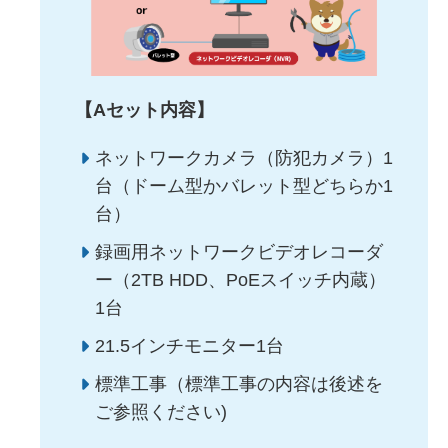
【Aセット内容】
ネットワークカメラ（防犯カメラ）1
台（ドーム型かバレット型どちらか1
台）
録画用ネットワークビデオレコーダ
ー（2TB HDD、PoEスイッチ内蔵）
1台
21.5インチモニター1台
標準工事（標準工事の内容は後述を
ご参照ください)