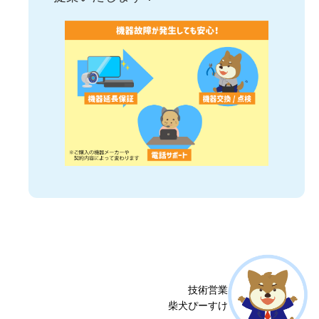
技術営業
柴犬ぴーすけ