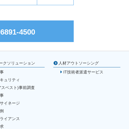
-6891-4500
ークソリューション
人材アウトソーシング
事
IT技術者派遣サービス
キュリティ
アスベスト)事前調査
事
サイネージ
例
ライアンス
求