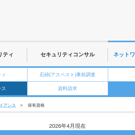
リティ
セキュリティコンサル
ネットワ
ティ
石綿(アスベスト)事前調査
ンス
資料請求
イアンス
保有資格
2026年4月現在