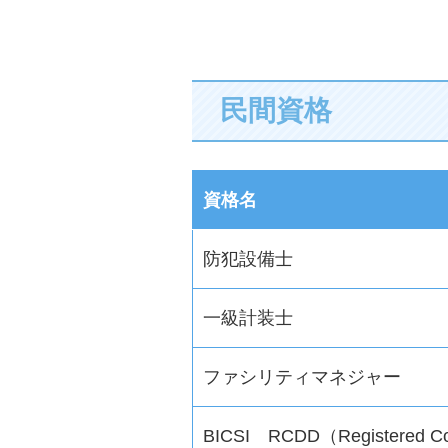
民間資格
資格名
防犯設備士
一級計装士
ファシリティマネジャー
BICSI RCDD（Registered Comm