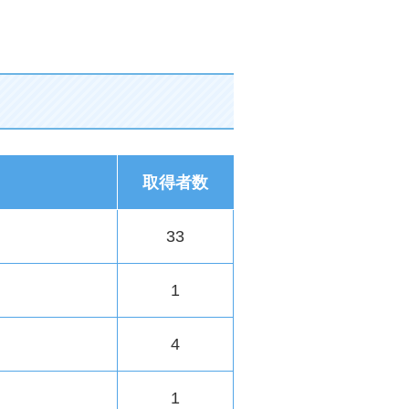
取得者数
33
1
4
1