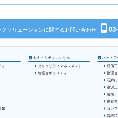
03
ークソリューションに関するお問い合わせ
ィ
セキュリティコンサル
ネットワ
ティ
セキュリティマネジメント
通信工
情報セキュリティ
物理セ
石綿(
電源工
映像・
提案事
情報
コンプ
資料請