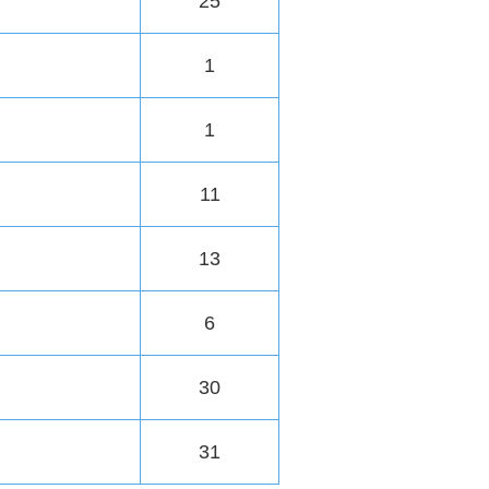
25
1
1
11
13
6
30
31