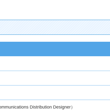
unications Distribution Designer）