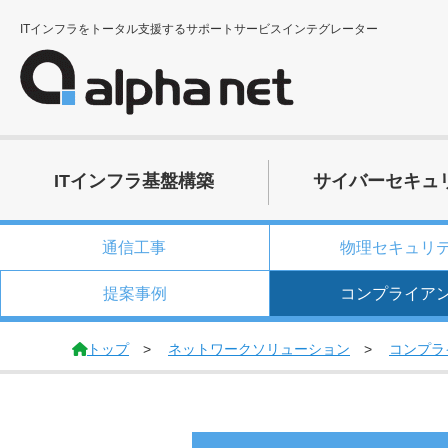
ITインフラをトータル支援するサポートサービスインテグレーター
ITインフラ基盤構築
サイバーセキュ
通信工事
物理セキュリ
お知らせ
提案事例
コンプライア
トップ
ネットワークソリューション
コンプラ