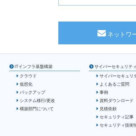
ネットワ
ITインフラ基盤構築
サイバーセキュリテ
クラウド
サイバーセキュリ
仮想化
よくあるご質問
バックアップ
事例
システム移行/更改
資料ダウンロード
構築部門について
見積依頼
セキュリティ記事
セキュリティ技術