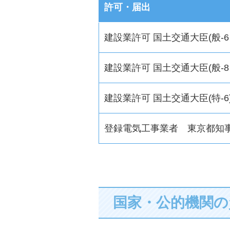
許可・届出
建設業許可 国土交通大臣(般-
建設業許可 国土交通大臣(般-8
建設業許可 国土交通大臣(特-6
登録電気工事業者 東京都知事届
国家・公的機関の