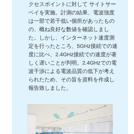
クセスポイントに対して サイトサー
ベイを実施。計測の結果、電波強度
は一部で若干低い個所があったもの
の、概ね良好な数値を確認しまし
た。しかし、インターネット速度測
定を行ったところ、5GHz接続での速
度に比べ、2.4GHz接続での速度が著
しく遅いことが判明。2.4GHzでの電
波干渉による電波品質の低下が考え
られたため、その旨を資料を作成し
報告致しました。