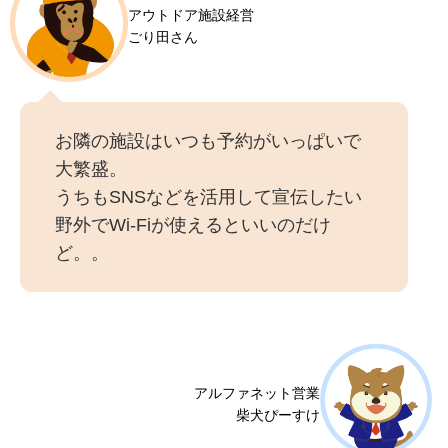
アウトドア施設経営
ごり田さん
お隣の施設はいつも予約がいっぱいで
大繁盛。
うちもSNSなどを活用して宣伝したい
野外でWi-Fiが使えるといいのだけ
ど。。
アルファネット営業
柴犬ぴーすけ