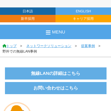
日本語
ENGLISH
新卒採用
キャリア採用
MENU
トップ
ネットワークソリューション
提案事例
野外での無線LAN事例
無線LANの詳細はこちら
お問い合わせはこちら