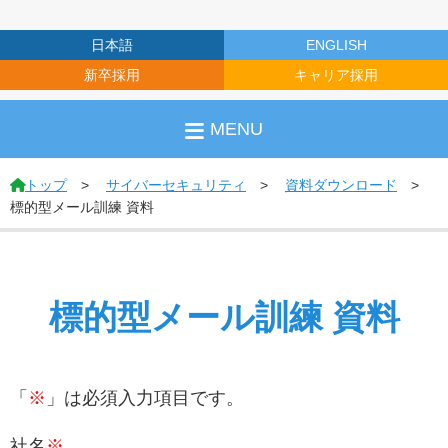
日本語
ENGLISH
新卒採用
キャリア採用
MENU
トップ
サイバーセキュリティ
資料ダウンロード
標的型メール訓練 資料
標的型メール訓練 資料
「
※
」は必須入力項目です。
社名
※