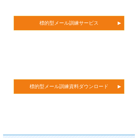
標的型メール訓練サービス
標的型メール訓練資料ダウンロード