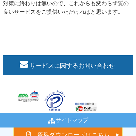
対策に終わりは無いので、これからも変わらず質の
良いサービスをご提供いただければと思います。
サービスに関するお問い合わせ
お問い合わせはこちら
サイトマップ
資料ダウンロードはこちら
Copyright (C)2026 Alpha Net Co., Ltd. All rights reserved.