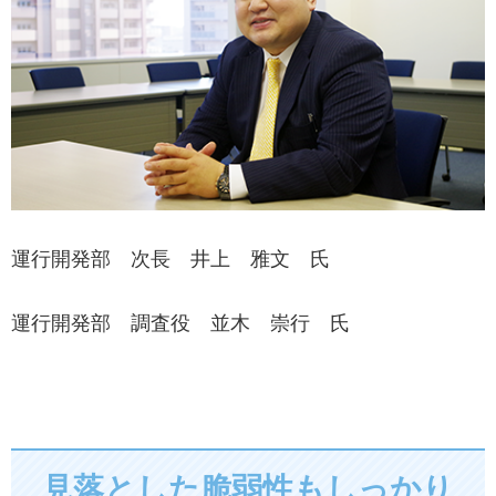
運行開発部 次長 井上 雅文 氏
運行開発部 調査役 並木 崇行 氏
見落とした脆弱性もしっかり