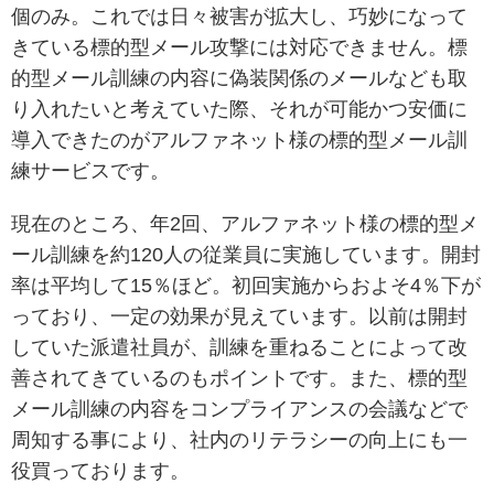
個のみ。これでは日々被害が拡大し、巧妙になって
きている標的型メール攻撃には対応できません。標
的型メール訓練の内容に偽装関係のメールなども取
り入れたいと考えていた際、それが可能かつ安価に
導入できたのがアルファネット様の標的型メール訓
練サービスです。
現在のところ、年2回、アルファネット様の標的型メ
ール訓練を約120人の従業員に実施しています。開封
率は平均して15％ほど。初回実施からおよそ4％下が
っており、一定の効果が見えています。以前は開封
していた派遣社員が、訓練を重ねることによって改
善されてきているのもポイントです。また、標的型
メール訓練の内容をコンプライアンスの会議などで
周知する事により、社内のリテラシーの向上にも一
役買っております。