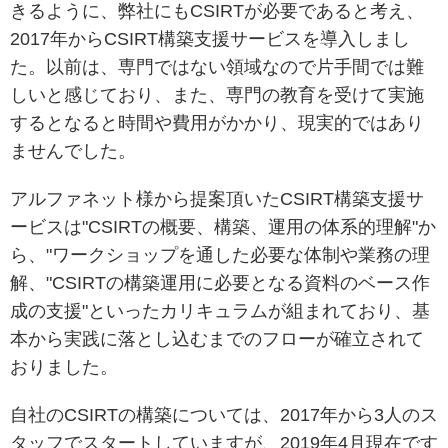
きるように、弊社にもCSIRTが必要であると考え、
2017年からCSIRT構築支援サービスを導入しまし
た。以前は、専門ではない領域なので片手間では難
しいと感じており、また、専門の教育を受けて実施
するとなると時間や費用がかかり、現実的ではあり
ませんでした。
アルファネット様から提案頂いたCSIRT構築支援サ
ービスは"CSIRTの概要、構築、運用の体系的理解"か
ら、"ワークショップを通した必要な体制や業務の理
解、"CSIRTの構築運用に必要となる資料のベース作
成の支援"といったカリキュラムが組まれており、基
本から実践に落とし込むまでのフローが確立されて
おりました。
自社のCSIRTの構築については、2017年から3人のス
タッフでスタートしていますが、2019年4月現在です